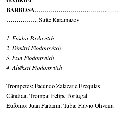
BARBOSA
……………………………………
……………. Suíte Karamazov
1. Fiódor Pavlovitch
2. Dimitri Fiodorovitch
3. Ivan Fiodorovitch
4. Aliêksei Fiodorovitch
Trompetes: Facundo Zalazar e Ezequias
Cândida; Trompa: Felipe Portugal
Eufônio: Juan Faitanin; Tuba: Flávio Oliveira