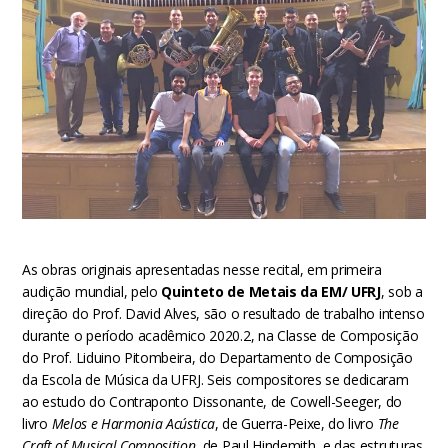
As obras originais apresentadas nesse recital, em primeira
audição mundial, pelo
Quinteto de Metais da EM/ UFRJ
, sob a
direção do Prof. David Alves, são o resultado de trabalho intenso
durante o período acadêmico 2020.2, na Classe de Composição
do Prof. Liduino Pitombeira, do Departamento de Composição
da Escola de Música da UFRJ. Seis compositores se dedicaram
ao estudo do Contraponto Dissonante, de Cowell-Seeger, do
livro
Melos e Harmonia Acústica
, de Guerra-Peixe, do livro
The
Craft of Musical Composition
, de Paul Hindemith, e das estruturas