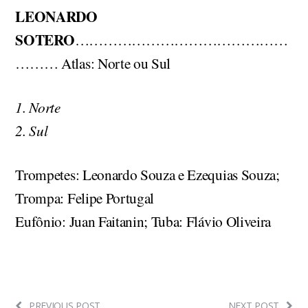
LEONARDO
SOTERO
………………………………………
……… Atlas: Norte ou Sul
1. Norte
2. Sul
Trompetes: Leonardo Souza e Ezequias Souza;
Trompa: Felipe Portugal
Eufônio: Juan Faitanin; Tuba: Flávio Oliveira
PREVIOUS POST
NEXT POST