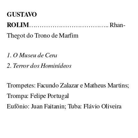
GUSTAVO
ROLIM
……………………………….. Rhan-
Thegot do Trono de Marfim
1. O Museu de Cera
2. Terror dos Hominídeos
Trompetes: Facundo Zalazar e Matheus Martins;
Trompa: Felipe Portugal
Eufônio: Juan Faitanin; Tuba: Flávio Oliveira