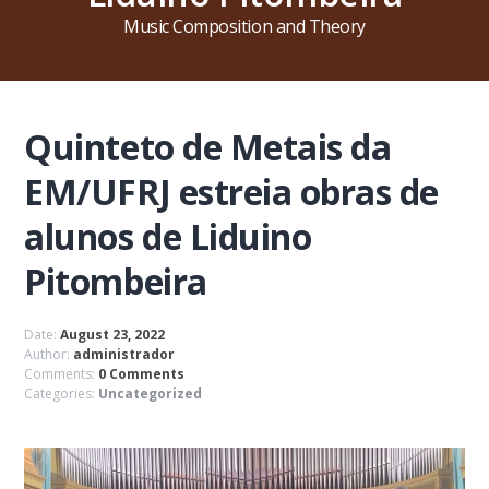
Music Composition and Theory
Quinteto de Metais da
EM/UFRJ estreia obras de
alunos de Liduino
Pitombeira
Date:
August 23, 2022
Author:
administrador
Comments:
0 Comments
Categories:
Uncategorized