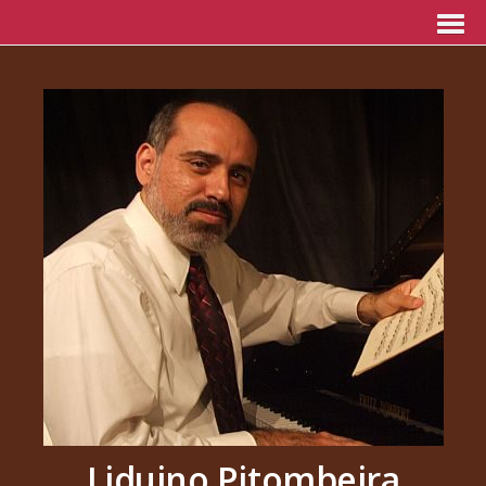
Liduino Pitombeira