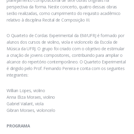
planejamento composicional de sete obras originais na
perspectiva da forma. Neste concerto, quatro dessas obras
serão realizadas, como cumprimento do requisito acadêmico
relativo à disciplina Recital de Composição III.
O Quarteto de Cordas Experimental da EM/UFRJ é formado por
alunos dos cursos de violino, viola e violoncelo da Escola de
Música da UFRJ. O grupo foi criado com o objetivo de estimular
a criação de jovens compositores, contribuindo para ampliar o
alcance do repertório contemporâneo. O Quarteto Experimental
é dirigido pelo Prof. Fernando Pereira e conta com os seguintes
integrantes:
Willian Lopes, violino
Anna Eliza Moraes, violino
Gabriel Vailant, viola
Gibran Moraes, violoncelo
PROGRAMA