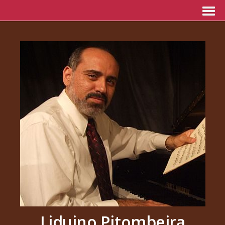
Liduino Pitombeira